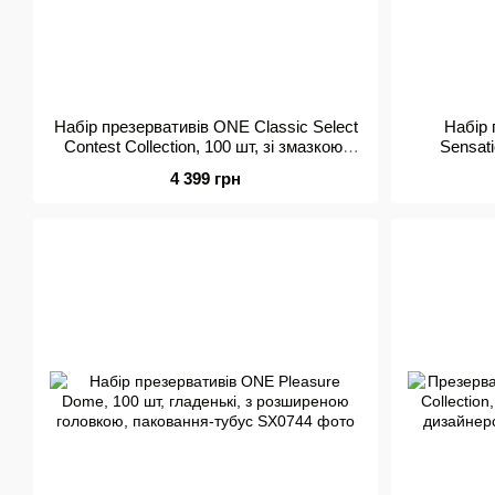
Набір презервативів ONE Classic Select
Набір 
Contest Collection, 100 шт, зі змазкою,
Sensati
паковання-тубус
кольорів,
4 399 грн