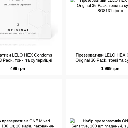
ативи LELO HEX Condoms
Презервативи LELO HEX
 3 Pack, тонкі та суперміцні
Original 36 Pack, тонкі та 
499 грн
1 999 грн