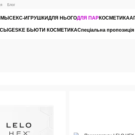
ия
Блог
ЮМЫ
СЕКС-ИГРУШКИ
ДЛЯ НЬОГО
ДЛЯ ПАР
КОСМЕТИКА
А
ЙСЫ
GESKE БЬЮТИ КОСМЕТИКА
Спеціальна пропозиція