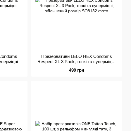
 Condoms
Презервативи LELO HEX Condoms
суперміцні
Respect XL 3 Pack, тонкі та суперміцні,
збільшений розмір
499 грн