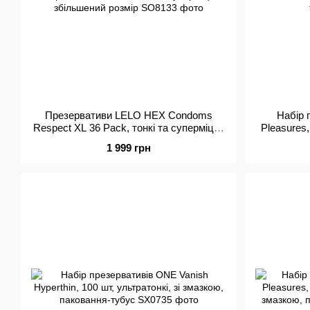
Презервативи LELO HEX Condoms
Набір 
Respect XL 36 Pack, тонкі та суперміцні,
Pleasures,
збільшений розмір
1 999 грн