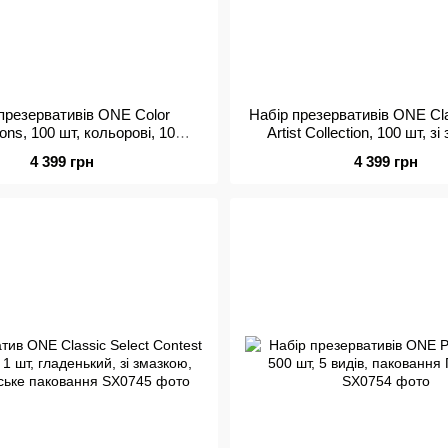
презервативів ONE Color
Набір презервативів ONE Cla
ons, 100 шт, кольорові, 10
Artist Collection, 100 шт, з
 зі змазкою, паковання-тубус
паковання-тубус
4 399 грн
4 399 грн