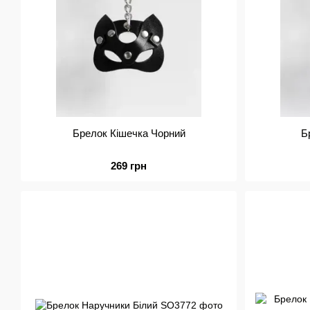
Брелок Кішечка Чорний
Б
269 грн