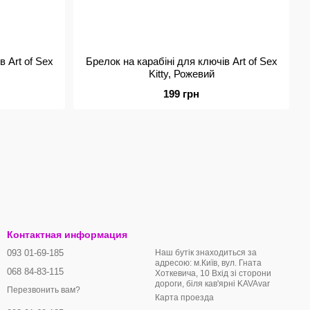
в Art of Sex
Брелок на карабіні для ключів Art of Sex
Kitty, Рожевий
199 грн
Контактная информация
093 01-69-185
Наш бутік знаходиться за
адресою: м.Київ, вул. Гната
068 84-83-115
Хоткевича, 10 Вхід зі сторони
дороги, біля кав'ярні KAVAvar
Перезвонить вам?
Карта проезда