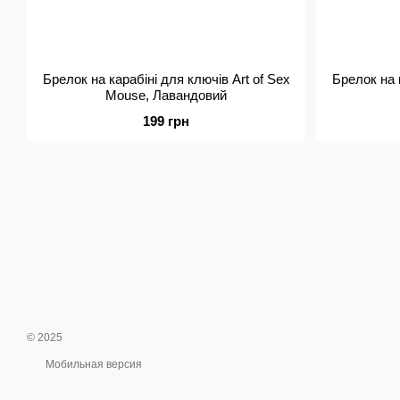
Брелок на карабіні для ключів Art of Sex
Брелок на к
Mouse, Лавандовий
199 грн
© 2025
Мобильная версия