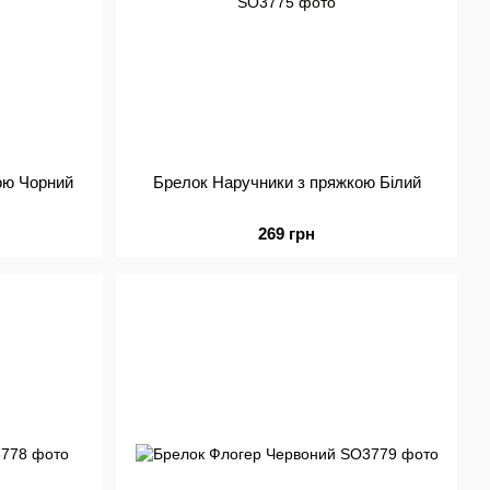
ою Чорний
Брелок Наручники з пряжкою Білий
269 грн