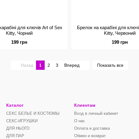
арабіні для ключів Art of Sex
Брелок на карабіні для ключі
Kitty, Чорний
Kitty, Червоний
199 грн
199 грн
Назад
1
2
3
Вперед
Показать все
Каталог
Клиентам
СЕКС БЕЛЬЕ И КОСТЮМЫ
Вход в личный кабинет
СЕКС-ИГРУШКИ
О нас
ДЛЯ НЬОГО
Оплата и доставка
ДЛЯ ПАР
Обмен и возврат