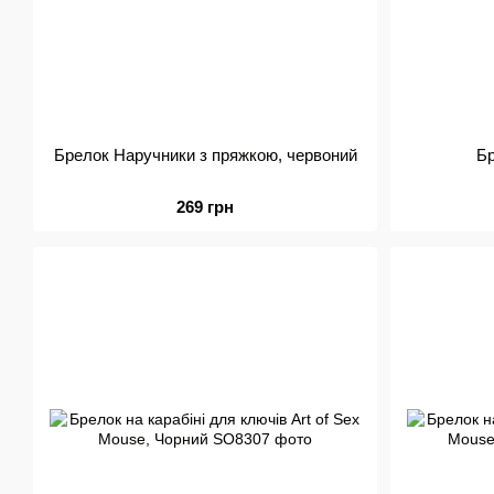
Брелок Наручники з пряжкою, червоний
Бр
269 грн