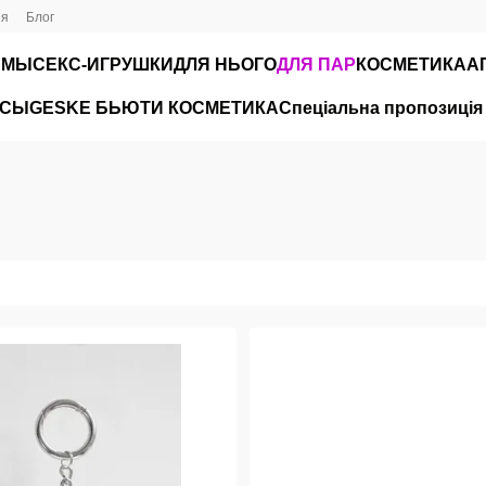
ия
Блог
ЮМЫ
СЕКС-ИГРУШКИ
ДЛЯ НЬОГО
ДЛЯ ПАР
КОСМЕТИКА
А
ЙСЫ
GESKE БЬЮТИ КОСМЕТИКА
Спеціальна пропозиція