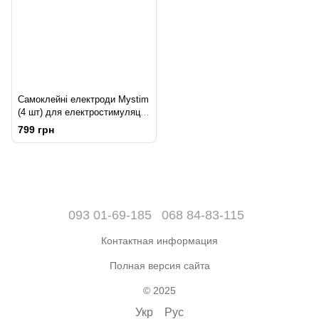
Самоклейні електроди Mystim
(4 шт) для електростимуляції,
провідні
799 грн
093 01-69-185
068 84-83-115
Контактная информация
Полная версия сайта
© 2025
Укр
Рус