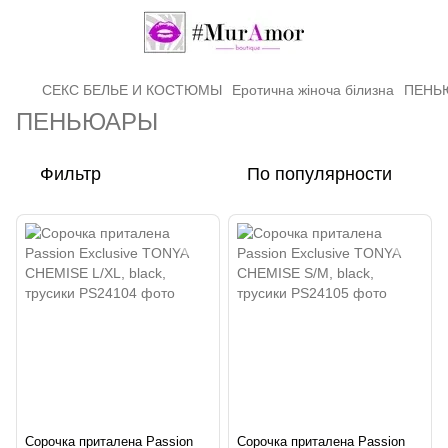
СЕКС БЕЛЬЕ И КОСТЮМЫ
Еротична жіноча білизна
ПЕНЬ
ПЕНЬЮАРЫ
Фильтр
По популярности
Сорочка приталена Passion
Сорочка приталена Passion