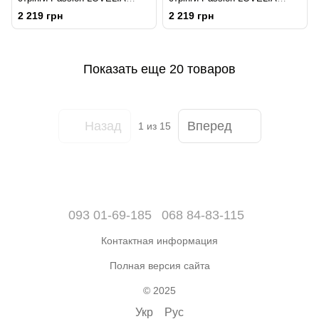
CHEMISE L/XL, black
CHEMISE S/M, black
2 219 грн
2 219 грн
Показать еще 20 товаров
Назад
Вперед
1
из 15
093 01-69-185
068 84-83-115
Контактная информация
Полная версия сайта
© 2025
Укр
Рус