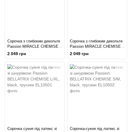
Сорочка з глибоким декольте
Сорочка з глибоким декольте
Passion MIRACLE CHEMISE
Passion MIRACLE CHEMISE
6XL/7XL, black, трусики
4XL/5XL, black, трусики
2 049 грн
2 049 грн
Сорочка сукня під латекс зі
Сорочка-сукня під латекс зі