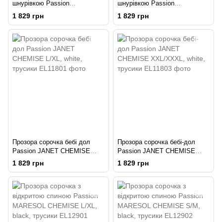
шнурівкою Passion
шнурівкою Passion
BELLATRIX CHEMISE L/XL,
BELLATRIX CHEMISE S/M,
1 829 грн
1 829 грн
black, трусики
black, трусики
Прозора сорочка бебі дол
Прозора сорочка бебі-дол
Passion JANET CHEMISE
Passion JANET CHEMISE
L/XL, white, трусики
XXL/XXXL, white, трусики
1 829 грн
1 829 грн