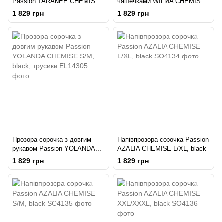
Passion TARANEE CHEMISE
чашечками WILMA CHEMISE
L/XL, black, трусики
white L/XL - Passion, трусики
1 829 грн
1 829 грн
Прозора сорочка з довгим
Напівпрозора сорочка Passion
рукавом Passion YOLANDA
AZALIA CHEMISE L/XL, black
CHEMISE S/M, black, трусики
1 829 грн
1 829 грн