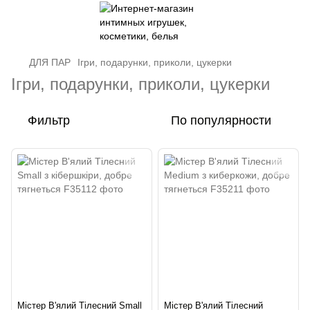
ДЛЯ ПАР
Ігри, подарунки, приколи, цукерки
Ігри, подарунки, приколи, цукерки
Фильтр
По популярности
Містер В'ялий Тілесний Small
Містер В'ялий Тілесний