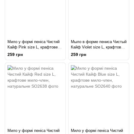
Мило у формі пеніса Чистий
Мыло в форме пениса Чистый
Кайф Pink size L, крафтове
Кайф Violet size L, крафтове
мило-член, натуральне
мило-член, натуральне
259 грн
259 грн
Мило у формі пеніса Чистий
Мило у формі пеніса Чистий