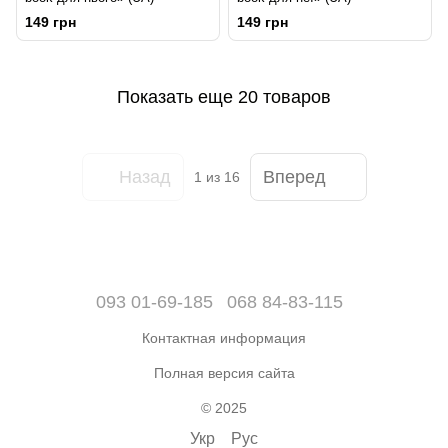
149 грн
149 грн
Показать еще 20 товаров
Назад
Вперед
1
из 16
093 01-69-185
068 84-83-115
Контактная информация
Полная версия сайта
© 2025
Укр
Рус