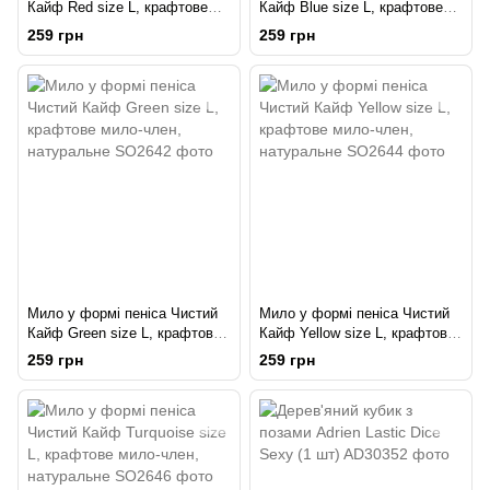
Кайф Red size L, крафтове
Кайф Blue size L, крафтове
мило-член, натуральне
мило-член, натуральне
259 грн
259 грн
Мило у формі пеніса Чистий
Мило у формі пеніса Чистий
Кайф Green size L, крафтове
Кайф Yellow size L, крафтове
мило-член, натуральне
мило-член, натуральне
259 грн
259 грн