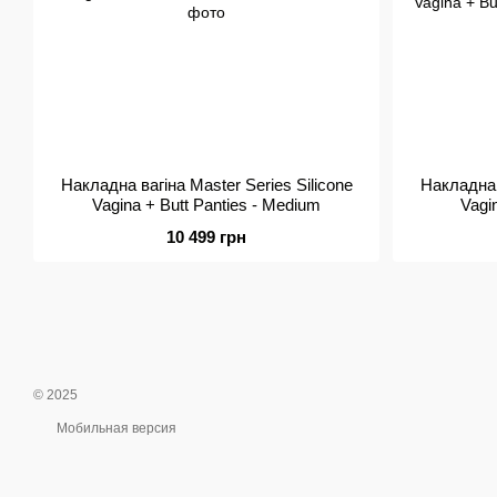
Накладна вагіна Master Series Silicone
Накладна в
Vagina + Butt Panties - Medium
Vagin
10 499 грн
© 2025
Мобильная версия