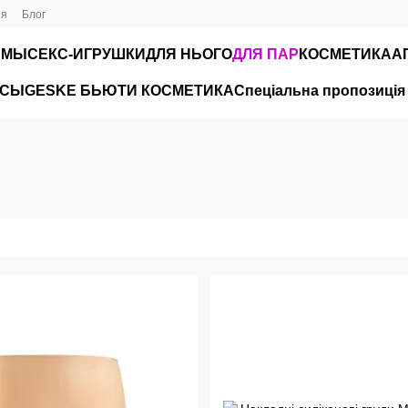
ия
Блог
ЮМЫ
СЕКС-ИГРУШКИ
ДЛЯ НЬОГО
ДЛЯ ПАР
КОСМЕТИКА
А
ЙСЫ
GESKE БЬЮТИ КОСМЕТИКА
Спеціальна пропозиція