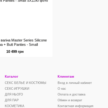
агіна Master Series Silicone
a + Butt Panties - Small
10 499 грн
Каталог
Клиентам
СЕКС БЕЛЬЕ И КОСТЮМЫ
Вход в личный кабинет
СЕКС-ИГРУШКИ
О нас
ДЛЯ НЬОГО
Оплата и доставка
ДЛЯ ПАР
Обмен и возврат
КОСМЕТИКА
Контактная информация