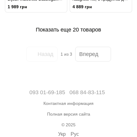
Play Kit, массажное масло,
интимной стимуляции
1 989 грн
4 889 грн
гель, блеск
Показать еще 20 товаров
Назад
Вперед
1
из 3
093 01-69-185
068 84-83-115
Контактная информация
Полная версия сайта
© 2025
Укр
Рус