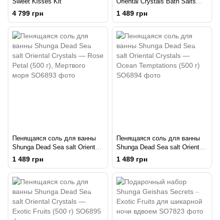
Sweet Kisses Kit
Oriental Crystals Bath Salts
ORGANIC - Lotus Flower (500
4 799 грн
1 489 грн
г) соль Мертвого моря
Пенящаяся соль для ванны
Пенящаяся соль для ванны
Shunga Dead Sea salt Oriental
Shunga Dead Sea salt Oriental
Crystals — Rose Petal (500 г),
Crystals — Ocean Temptations
1 489 грн
1 489 грн
Мертвого моря
(500 г)