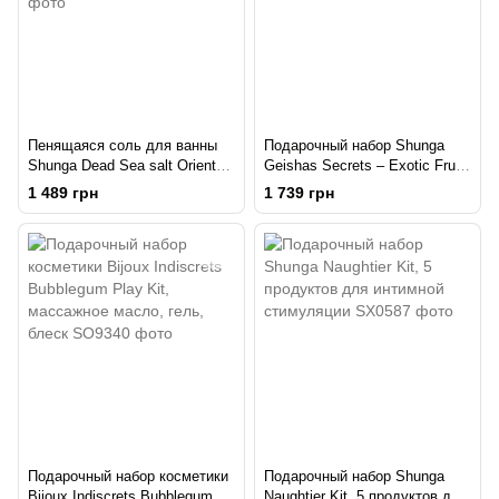
Пенящаяся соль для ванны
Подарочный набор Shunga
Shunga Dead Sea salt Oriental
Geishas Secrets – Exotic Fruits
Crystals — Exotic Fruits (500 г)
для шикарной ночи вдвоем
1 489 грн
1 739 грн
Подарочный набор косметики
Подарочный набор Shunga
Bijoux Indiscrets Bubblegum
Naughtier Kit, 5 продуктов для