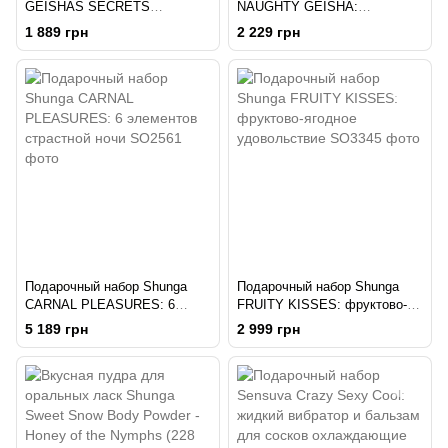
GEISHAS SECRETS
NAUGHTY GEISHA:
ORGANICA - Exotic Green Tea:
неиссякаемый источник
1 889 грн
2 229 грн
для шикарной ночи вдвоем
возбуждения
Подарочный набор Shunga
Подарочный набор Shunga
CARNAL PLEASURES: 6
FRUITY KISSES: фруктово-
элементов страстной ночи
ягодное удовольствие
5 189 грн
2 999 грн