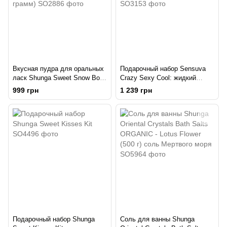
Вкусная пудра для оральных
Подарочный набор Sensuva
ласк Shunga Sweet Snow Body
Crazy Sexy Cool: жидкий
Powder - Honey of the Nymphs
вибратор и бальзам для
999 грн
1 239 грн
(228 грамм)
сосков охлаждающие
Подарочный набор Shunga
Соль для ванны Shunga