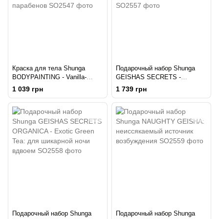
Краска для тела Shunga
Подарочный набор Shunga
BODYPAINTING - Vanilla-
GEISHAS SECRETS -
Chocolate Temptation (100 мл)
Sparkling Strawberry Wine: для
1 039 грн
1 739 грн
без глютена и парабенов
шикарной ночи вдвоем
Подарочный набор Shunga
Подарочный набор Shunga