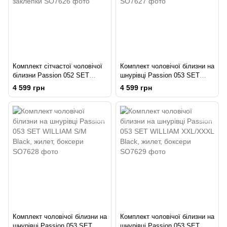
Комплект сітчастої чоловічої
Комплект чоловічої білизни на
білизни Passion 052 SET
шнурівці Passion 053 SET
MICHAEL 2XL/3XL black
WILLIAM L/XL Black, жилет,
4 599 грн
4 599 грн
сорочка, боксери заклепки
боксери
Комплект чоловічої білизни на
Комплект чоловічої білизни на
шнурівці Passion 053 SET
шнурівці Passion 053 SET