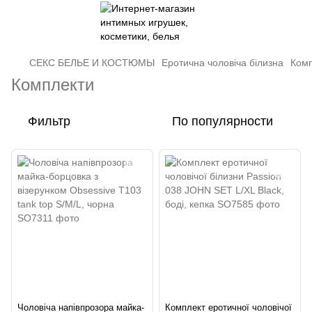
СЕКС БЕЛЬЕ И КОСТЮМЫ
Еротична чоловіча білизна
Ком
Комплекти
Фильтр
По популярности
Чоловіча напівпрозора майка-
Комплект еротичної чоловічої