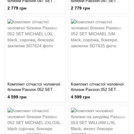
білизни Passion 047 SET
білизни Passion 047 SET
JOHN S/M Black, труси,
JOHN XXL/XXXL Black, труси,
2 779 грн
2 779 грн
портупея
портупея
Комплект сітчастої чоловічої
Комплект сітчастої чоловічої
білизни Passion 052 SET
білизни Passion 052 SET
MICHAEL L/XL black, сорочка,
MICHAEL S/M black, сорочка,
4 599 грн
4 599 грн
боксери, заклепки
боксери, заклепки