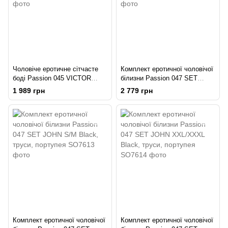
Чоловіче еротичне сітчасте
Комплект еротичної чоловічої
боді Passion 045 VICTOR
білизни Passion 047 SET
XXL/XXXL Black, екошкіра,
JOHN L/XL Black, труси,
1 989 грн
2 779 грн
сітка
портупея
Комплект еротичної чоловічої
Комплект еротичної чоловічої