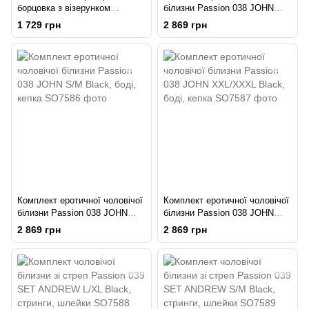
борцовка з візерунком
білизни Passion 038 JOHN
Obsessive T103 tank top
SET L/XL Black, боді, кепка
1 729 грн
2 869 грн
S/M/L, чорна
Комплект еротичної чоловічої
Комплект еротичної чоловічої
білизни Passion 038 JOHN
білизни Passion 038 JOHN
S/M Black, боді, кепка
XXL/XXXL Black, боді, кепка
2 869 грн
2 869 грн