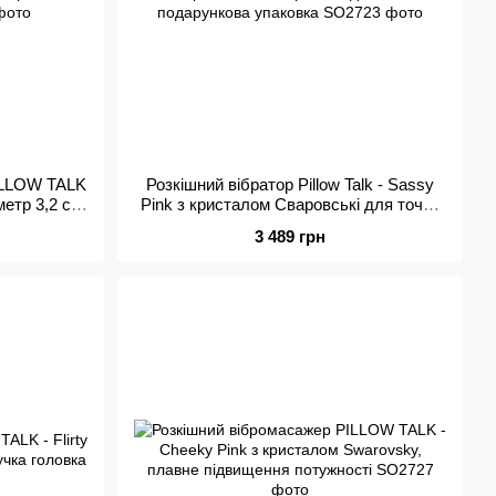
PILLOW TALK
Розкішний вібратор Pillow Talk - Sassy
метр 3,2 см,
Pink з кристалом Сваровські для точки
G, подарункова упаковка
3 489 грн