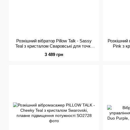
Розкішний вібратор Pillow Talk - Sassy
Розкішний 
Teal з кристалом Сваровські для точки
Pink з к
G, подарункова упаковка
3 489 грн