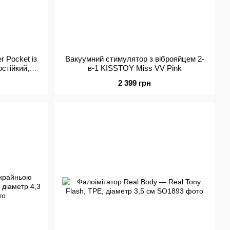
 Pocket із
Вакуумний стимулятор з віброяйцем 2-
стійкий,
в-1 KISSTOY Miss VV Pink
ина 9см
2 399 грн