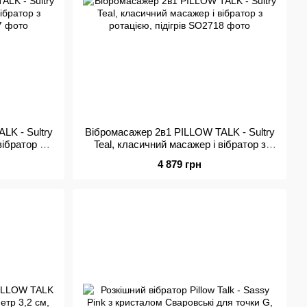
LK - Sultry
Вібромасажер 2в1 PILLOW TALK - Sultry
вібратор з
Teal, класичний масажер і вібратор з
ротацією, підігрів
4 879 грн