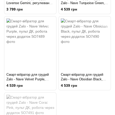
Lovense Gemini, регулювання
Zalo - Nave Turquoise Green,
стискання соска, можна
пульт ДК, робота через
3 799 грн
4 539 грн
носити
додаток
Смарт-вібратор для грудей
Смарт-вібратор для грудей
Zalo - Nave Velvet Purple,
Zalo - Nave Obsidian Black,
пульт ДК, робота через
пульт ДК, робота через
4 539 грн
4 539 грн
додаток
додаток