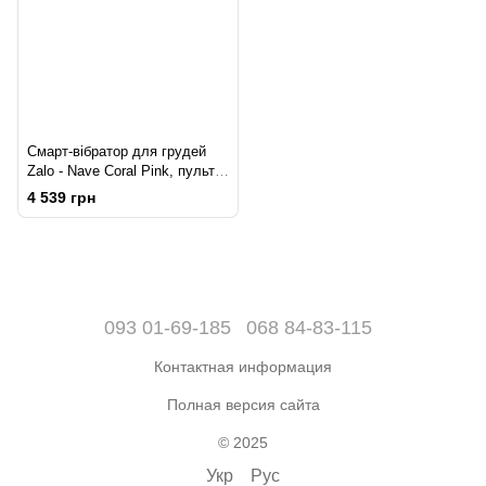
Смарт-вібратор для грудей
Zalo - Nave Coral Pink, пульт
ДК, робота через додаток
4 539 грн
093 01-69-185
068 84-83-115
Контактная информация
Полная версия сайта
© 2025
Укр
Рус