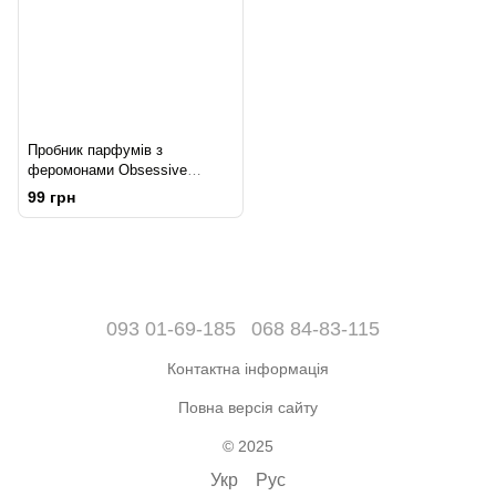
Пробник парфумів з
феромонами Obsessive
Perfume Floral - Woody sample
99 грн
(1 мл)
093 01-69-185
068 84-83-115
Контактна інформація
Повна версія сайту
© 2025
Укр
Рус