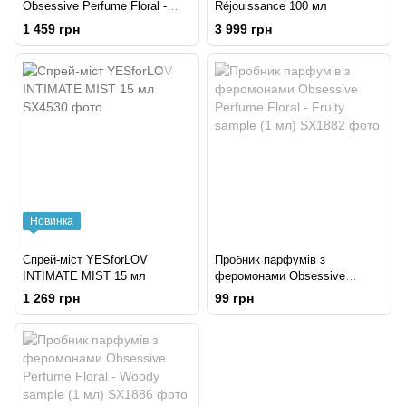
Obsessive Perfume Floral -
Réjouissance 100 мл
Woody 30 мл, квітково-
1 459 грн
3 999 грн
деревний аромат
Новинка
Спрей-міст YESforLOV
Пробник парфумів з
INTIMATE MIST 15 мл
феромонами Obsessive
Perfume Floral - Fruity sample
1 269 грн
99 грн
(1 мл)