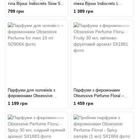
тіла Bijoux Indiscrets Slow Sex
ліжка Bijoux Indiscrets L
Full Body solid perfume 4 г
´Essence du Boudoir
799 грн
1 389 грн
Парфуми для чоловіків з
Парфуми з феромонами
феромонами Obsessive
Obsessive Perfume Floral –
Perfume for men 10 ml
Fruity 30 мл, квітково-
1 199 грн
1 459 грн
фруктовий аромат