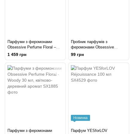
Парфуми з феромонами
Пробник парфумів з
Obsessive Perfume Floral –
феромонами Obsessive
Spicy 30 мл, східний пряний
Perfume Floral - Spicy sample
1 459 грн
99 грн
аромат
(1 мл)
Новинка
Парфуми з феромонами
Парфум YESforLOV