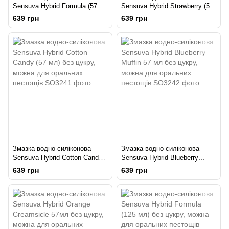
Sensuva Hybrid Formula (57
Sensuva Hybrid Strawberry (57
мл) без цукру, можна для
мл) без цукру, можна для
639 грн
639 грн
оральних пестощів
оральних пестощів
Змазка водно-силіконова
Змазка водно-силіконова
Sensuva Hybrid Cotton Candy
Sensuva Hybrid Blueberry
(57 мл) без цукру, можна для
Muffin 57 мл без цукру, можна
639 грн
639 грн
оральних пестощів
для оральних пестощів