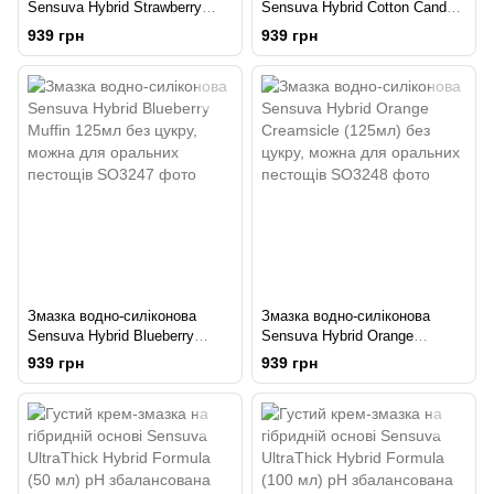
Sensuva Hybrid Strawberry
Sensuva Hybrid Cotton Candy
(125 мл) без цукру, можна для
(125 мл) без цукру, можна для
939 грн
939 грн
оральних пестощів
оральних пестощів
Змазка водно-силіконова
Змазка водно-силіконова
Sensuva Hybrid Blueberry
Sensuva Hybrid Orange
Muffin 125мл без цукру, можна
Creamsicle (125мл) без цукру,
939 грн
939 грн
для оральних пестощів
можна для оральних пестощів