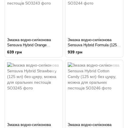
Змазка водно-силіконова
Змазка водно-силіконова
Sensuva Hybrid Orange
Sensuva Hybrid Formula (125
Creamsicle 57мл без цукру,
мл) без цукру, можна для
639 грн
939 грн
можна для оральних пестощів
оральних пестощів
Змазка водно-силіконова
Змазка водно-силіконова