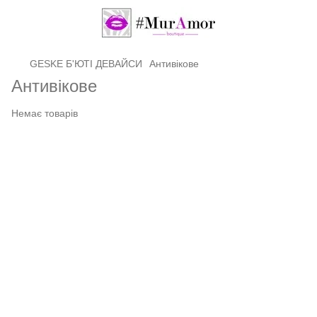
GЕSKE Б'ЮТІ ДЕВАЙСИ
Антивікове
Антивікове
Немає товарів