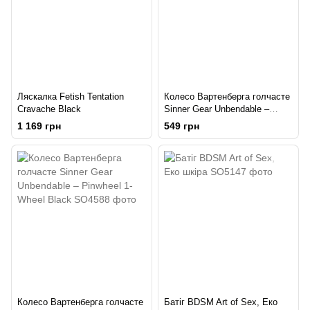
Ляскалка Fetish Tentation
Колесо Вартенберга голчасте
Cravache Black
Sinner Gear Unbendable –
Pinwheel 1-Wheel Steel
1 169 грн
549 грн
Колесо Вартенберга голчасте
Батіг BDSM Art of Sex, Еко