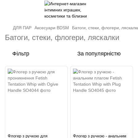
ДЛЯ ПАР
Аксесуари BDSM
Батоги, стеки, флогери, ляскалк
Батоги, стеки, флогери, ляскалки
Фільтр
За популярністю
Флогер з ручкою для
Флогер з ручкою - анальним