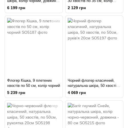
шкіра, колір чорний, довжина -
30 хвостів по 35 см, колір
120 см
чорний
6 199 грн
2 129 грн
Флогер Кішка, 9 плетених
Чорний флогер класичний,
хвостів по 50 см, колір чорний
натуральна шкіра, 50 хвостів,
по 50см, руків’я 20см
5 239 грн
4 069 грн