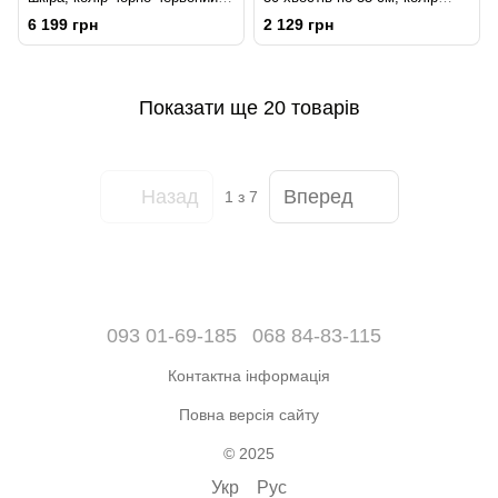
довжина - 120 см
червоний
6 199 грн
2 129 грн
Показати ще 20 товарів
Назад
Вперед
1
з 7
093 01-69-185
068 84-83-115
Контактна інформація
Повна версія сайту
© 2025
Укр
Рус