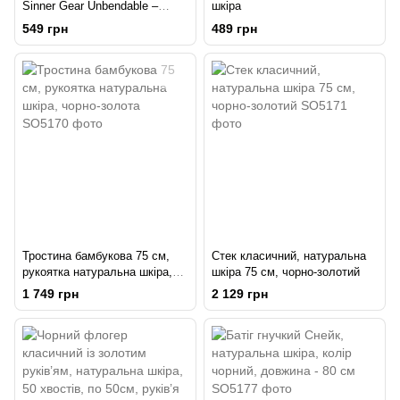
Sinner Gear Unbendable –
шкіра
Pinwheel 1-Wheel Black
549 грн
489 грн
Тростина бамбукова 75 см,
Стек класичний, натуральна
рукоятка натуральна шкіра,
шкіра 75 см, чорно-золотий
чорно-золота
1 749 грн
2 129 грн