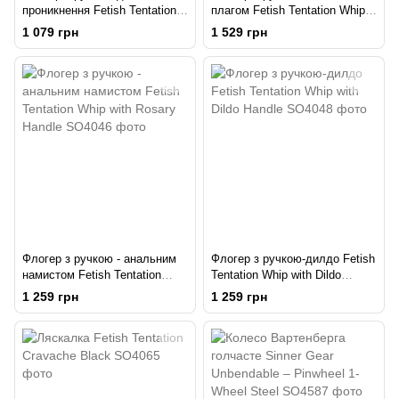
проникнення Fetish Tentation
плагом Fetish Tentation Whip
Whip with Ogive Handle
with Plug Handle
1 079 грн
1 529 грн
Флогер з ручкою - анальним
Флогер з ручкою-дилдо Fetish
намистом Fetish Tentation
Tentation Whip with Dildo
Whip with Rosary Handle
Handle
1 259 грн
1 259 грн