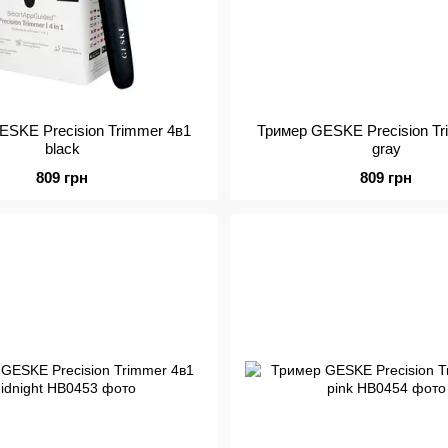
ESKE Precision Trimmer 4в1
Тример GESKE Precision Tr
black
gray
809 грн
809 грн