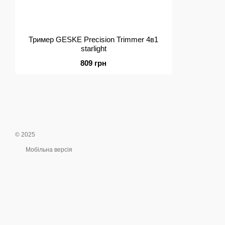
Тример GESKE Precision Trimmer 4в1
starlight
809 грн
© 2025
Мобільна версія