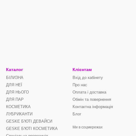
Каталог
Клієнтам
БІЛИЗНА
Вхід до кабінету
ДЛЯ НЕЇ
Про нас
ДЛЯ НЬОГО
Оплата і доставка
ДЛЯ ПАР
Обмін та повернення
КОСМЕТИКА
Контактна інформація
ЛУБРИКАНТИ
Блог
GЕSKE Б'ЮТІ ДЕВАЙСИ
Ми в соцмережах
GESKE Б'ЮТІ КОСМЕТИКА
Спеціальна пропозиція