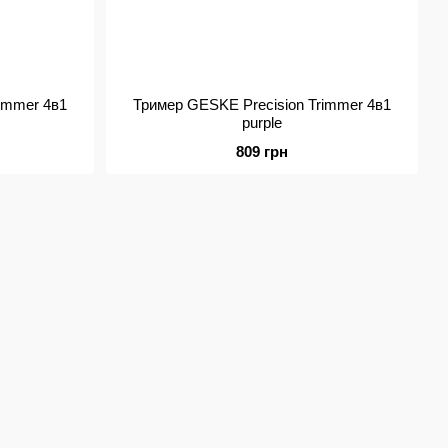
immer 4в1
Тример GESKE Precision Trimmer 4в1
purple
809 грн