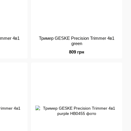
immer 4в1
Тример GESKE Precision Trimmer 4в1
green
809 грн