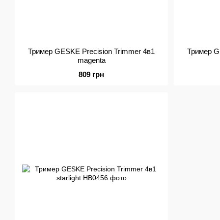
Тример GESKE Precision Trimmer 4в1
Тример G
magenta
809 грн