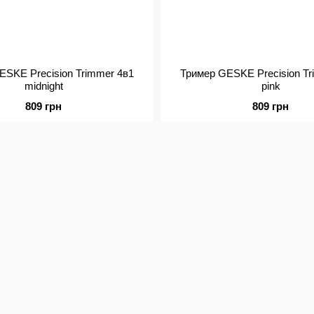
ESKE Precision Trimmer 4в1
Тример GESKE Precision Tr
midnight
pink
809 грн
809 грн