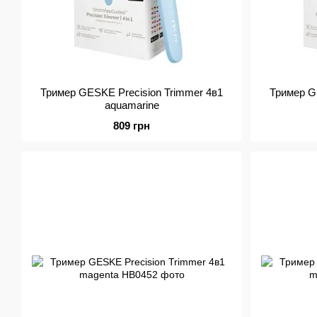
Тример GESKE Precision Trimmer 4в1
Тример G
aquamarine
809 грн