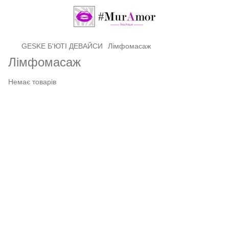
GЕSKE Б'ЮТІ ДЕВАЙСИ
Лімфомасаж
Лімфомасаж
Немає товарів