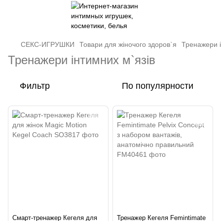
СЕКС-ИГРУШКИ
Товари для жіночого здоров`я
Тренажери і
Тренажери інтимних м`язів
Фильтр
По популярности
Смарт-тренажер Кегеля для
Тренажер Кегеля Femintimate