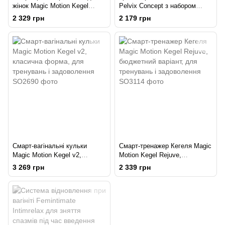
жінок Magic Motion Kegel
Pelvix Concept з набором
Coach
вантажів, анатомічно
2 329 грн
2 179 грн
правильний
Смарт-вагінальні кульки
Смарт-тренажер Кегеля Magic
Magic Motion Kegel v2,
Motion Kegel Rejuve,
класична форма, для
бюджетний варіант, для
3 269 грн
2 339 грн
тренувань і задоволення
тренувань і задоволення