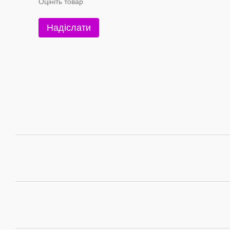
Оцініть товар
Надіслати