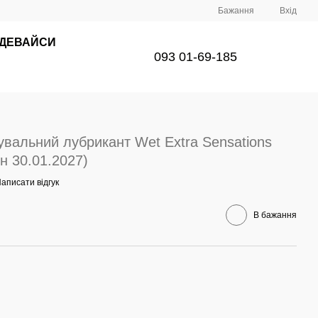
Бажання
Вхід
 ДЕВАЙСИ
093 01-69-185
вальний лубрикант Wet Extra Sensations
ін 30.01.2027)
аписати відгук
В бажання