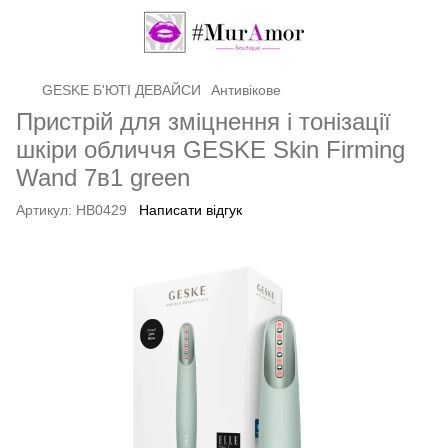
GЕSKE Б'ЮТІ ДЕВАЙСИ
Антивікове
Пристрій для зміцнення і тонізації
шкіри обличчя GESKE Skin Firming
Wand 7в1 green
Артикул:
HB0429
Написати відгук