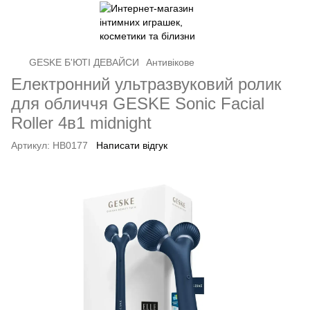
GЕSKE Б'ЮТІ ДЕВАЙСИ
Антивікове
Електронний ультразвуковий ролик
для обличчя GESKE Sonic Facial
Roller 4в1 midnight
Артикул:
HB0177
Написати відгук